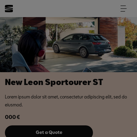
New Leon Sportourer ST
Lorem ipsum dolor sit amet, consectetur adipiscing elit, sed do
eiusmod.
000
€
Get a Quote