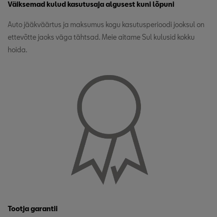
Väiksemad kulud kasutusaja algusest kuni lõpuni
Auto jääkväärtus ja maksumus kogu kasutusperioodi jooksul on
ettevõtte jaoks väga tähtsad. Meie aitame Sul kulusid kokku
hoida.
Tootja garantii