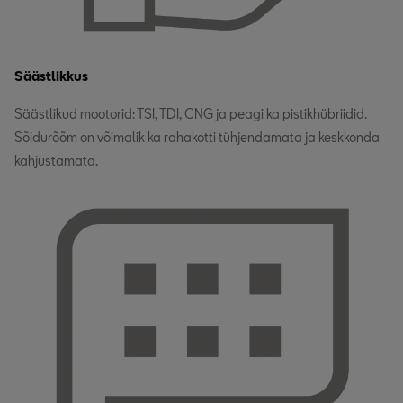
Säästlikkus
Säästlikud mootorid: TSI, TDI, CNG ja peagi ka pistikhübriidid.
Sõidurõõm on võimalik ka rahakotti tühjendamata ja keskkonda
kahjustamata.