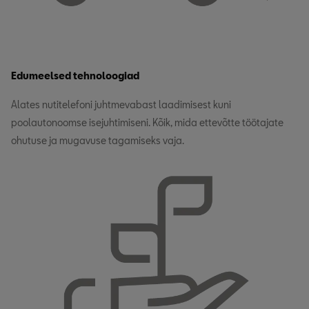
Edumeelsed tehnoloogiad
Alates nutitelefoni juhtmevabast laadimisest kuni
poolautonoomse isejuhtimiseni. Kõik, mida ettevõtte töötajate
ohutuse ja mugavuse tagamiseks vaja.