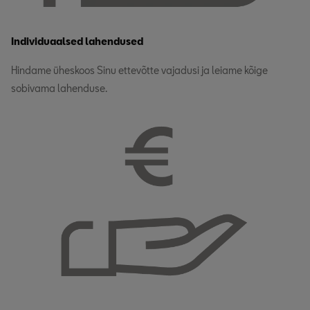
Individuaalsed lahendused
Hindame üheskoos Sinu ettevõtte vajadusi ja leiame kõige
sobivama lahenduse.