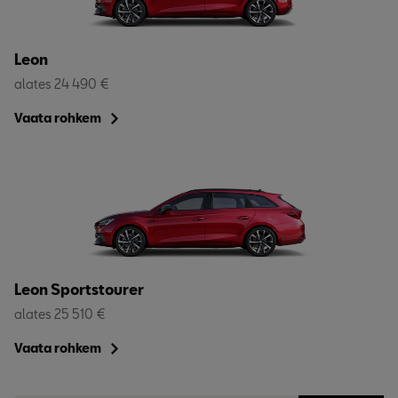
Leon
alates 24 490 €
Vaata rohkem
Leon Sportstourer
alates 25 510 €
Vaata rohkem