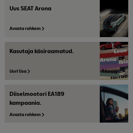
Uus SEAT Arona
Avasta rohkem
Kasutaja käsiraamatud.
Uuri lisa
Diiselmootori EA189
kampaania.
Avasta rohkem