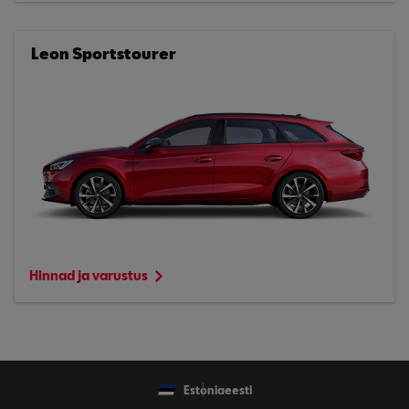
Leon Sportstourer
Hinnad ja varustus
Estonia
eesti