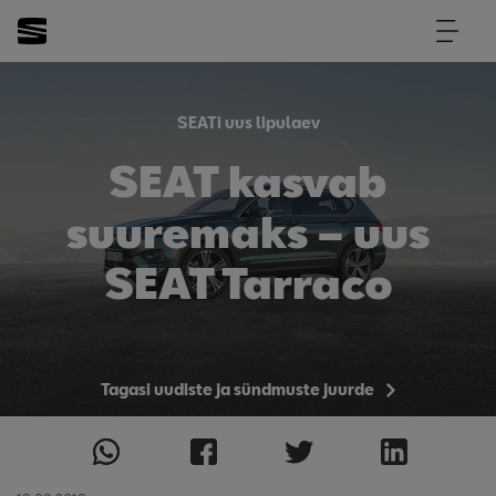
SEATi uus lipulaev
SEAT kasvab
suuremaks – uus
SEAT Tarraco
Tagasi uudiste ja sündmuste juurde