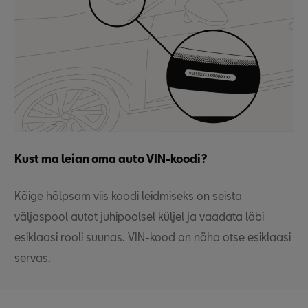
Kust ma leian oma auto VIN-koodi?
Kõige hõlpsam viis koodi leidmiseks on seista
väljaspool autot juhipoolsel küljel ja vaadata läbi
esiklaasi rooli suunas. VIN-kood on näha otse esiklaasi
servas.