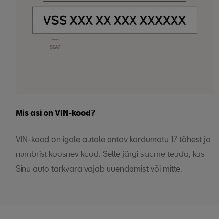
Mis asi on VIN-kood?
VIN-kood on igale autole antav kordumatu 17 tähest ja
numbrist koosnev kood. Selle järgi saame teada, kas
Sinu auto tarkvara vajab uuendamist või mitte.