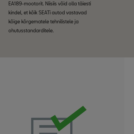
EA189-mootorit. Niisiis võid olla täiesti
kindel, et kõik SEATi autod vastavad
kõige kõrgematele tehnilistele ja
ohutusstandarditele.