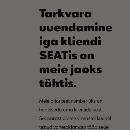
Tarkvara
uuendamine
iga kliendi
SEATis on
meie jaoks
tähtis.
Meie prioriteet number üks on
hoolitseda oma klientide eest.
Seepärast oleme viimastel kuudel
teinud vahetpidamata tööd selle