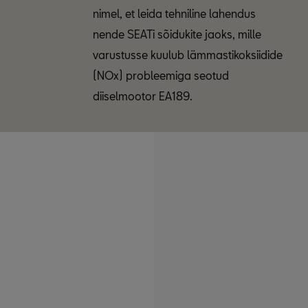
nimel, et leida tehniline lahendus
nende SEATi sõidukite jaoks, mille
varustusse kuulub lämmastikoksiidide
(NOx) probleemiga seotud
diiselmootor EA189.