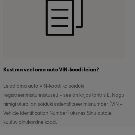
Kust ma veel oma auto VIN-koodi leian?
Leiad oma auto VIN-koodi ka sõiduki
registreerimistunnistuselt – see on kirjas lahtris E. Nagu
nimigi ütleb, on sõiduki indentifitseerimisnumber (VIN –
Vehicle Identification Number) üksnes Sinu autole
kuuluv ainukordne kood.