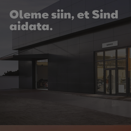
Oleme siin, et Sind
aidata.