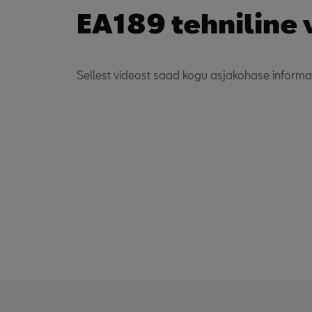
EA189 tehniline 
Sellest videost saad kogu asjakohase informat