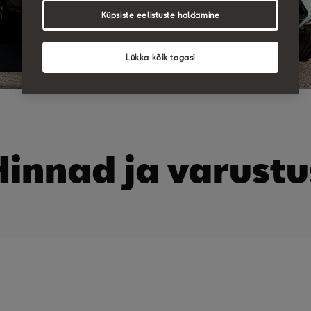
Küpsiste eelistuste haldamine
Lükka kõik tagasi
Hinnad ja varustu