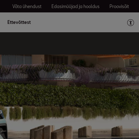
Võta ühendust
Edasimüüjad ja hooldus
Proovisõit
Ettevõttest