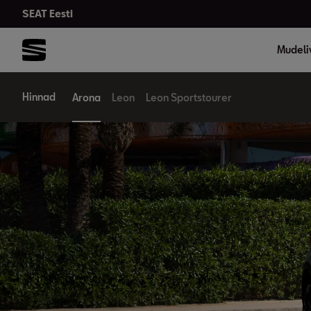
SEAT Eesti
Mudeli
Hinnad
Arona
Leon
Leon Sportstourer