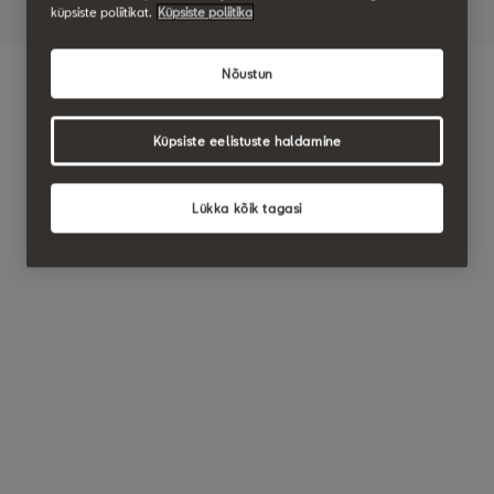
küpsiste poliitikat.
Küpsiste poliitika
Nõustun
Küpsiste eelistuste haldamine
Lükka kõik tagasi