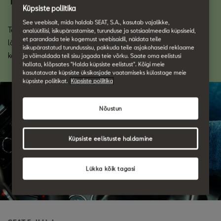
Küpsiste poliitika
See veebisait, mida haldab SEAT, S.A., kasutab vajalikke,
Tehnoloogia avardab meie maailma ning toob meid üksteisele
analüütilisi, isikupärastamise, turunduse ja sotsiaalmeedia küpsiseid,
et parandada teie kogemust veebisaidil, näidata teile
lähemale. Full Link ja äpp My SEAT lasevad meil saada osa
isikupärastatud turundussisu, pakkuda teile asjakohaseid reklaame
kõigest, millest enim hoolime. Täna ja homme.
ja võimaldada teil sisu jagada teie võrku. Saate oma eelistusi
hallata, klõpsates "Halda küpsiste eelistust". Kõigi meie
kasutatavate küpsiste üksikasjade vaatamiseks külastage meie
küpsiste poliitikat.
Küpsiste poliitika
Nõustun
Küpsiste eelistuste haldamine
Lükka kõik tagasi