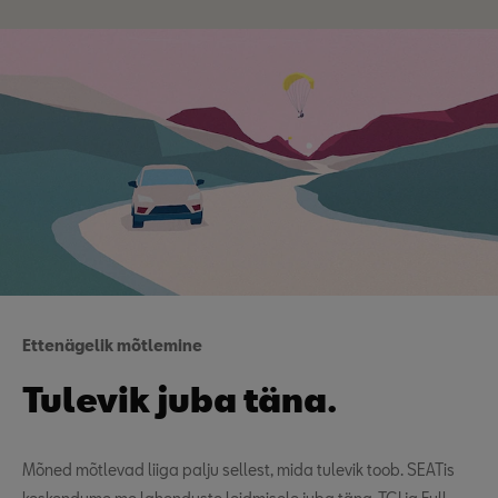
Ettenägelik mõtlemine
Tulevik juba täna.
Mõned mõtlevad liiga palju sellest, mida tulevik toob. SEATis