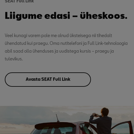
SEAT Full Link
Liigume edasi – üheskoos.
Veel kunagi varem pole me olnud üksteisega nii tihedalt
ühendatud kui praegu. Oma nutitelefoni ja Full Link-tehnoloogia
abil saad olla ühenduses ja uudistega kursis – praegu ja
tulevikus.
Avasta SEAT Full Link