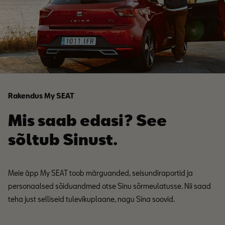
Rakendus My SEAT
Mis saab edasi? See
sõltub Sinust.
Meie äpp My SEAT toob märguanded, seisundiraportid ja
personaalsed sõiduandmed otse Sinu sõrmeulatusse. Nii saad
teha just selliseid tulevikuplaane, nagu Sina soovid.