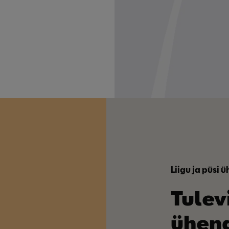
Liigu ja püsi 
Tulev
ühend