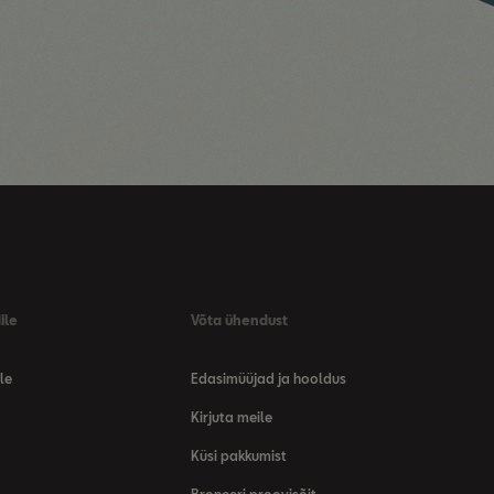
ile
Võta ühendust
le
Edasimüüjad ja hooldus
Kirjuta meile
Küsi pakkumist