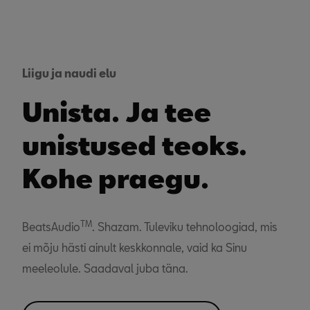
Liigu ja naudi elu
Unista. Ja tee
unistused teoks.
Kohe praegu.
TM
BeatsAudio
. Shazam. Tuleviku tehnoloogiad, mis
ei mõju hästi ainult keskkonnale, vaid ka Sinu
meeleolule. Saadaval juba täna.