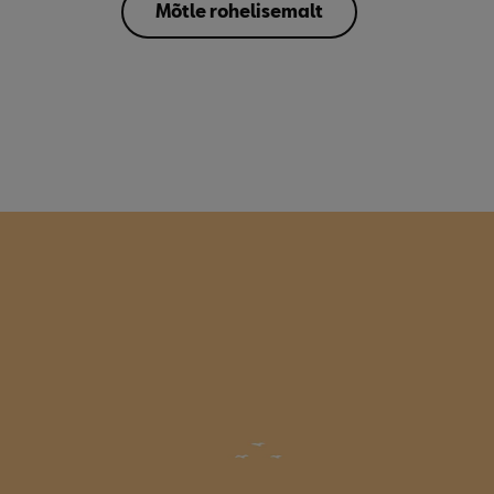
Mõtle rohelisemalt